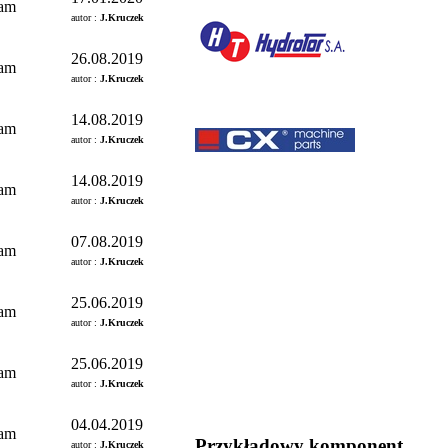
am
autor :
J.Kruczek
26.08.2019
am
autor :
J.Kruczek
14.08.2019
am
autor :
J.Kruczek
14.08.2019
am
autor :
J.Kruczek
07.08.2019
am
autor :
J.Kruczek
25.06.2019
am
autor :
J.Kruczek
25.06.2019
am
autor :
J.Kruczek
04.04.2019
am
Przykładowy komponent
autor :
J.Kruczek