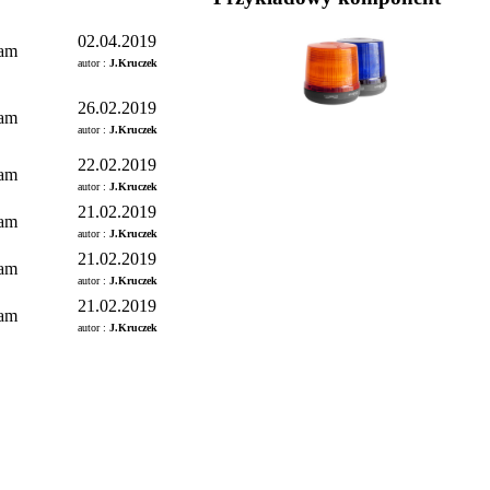
02.04.2019
am
autor :
J.Kruczek
26.02.2019
am
autor :
J.Kruczek
22.02.2019
am
autor :
J.Kruczek
21.02.2019
am
autor :
J.Kruczek
21.02.2019
am
autor :
J.Kruczek
21.02.2019
am
autor :
J.Kruczek