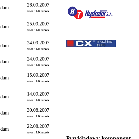
26.09.2007
edam
autor :
J.Kruczek
25.09.2007
edam
autor :
J.Kruczek
24.09.2007
edam
autor :
J.Kruczek
24.09.2007
edam
autor :
J.Kruczek
15.09.2007
edam
autor :
J.Kruczek
14.09.2007
edam
autor :
J.Kruczek
30.08.2007
edam
autor :
J.Kruczek
22.08.2007
edam
autor :
J.Kruczek
Przykładowy komponent