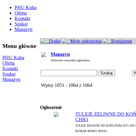
PHU Kuba
Oferta
Kontakt
Szukaj
Magazyn
Dodaj
Moje ogłoszenia
Regulamin
Menu główne
Magazyn
PHU Kuba
Wyświetla wszystkie ogłoszenia
Oferta
Kontakt
Szukaj
Magazyn
Wpisy 1051 - 1064 z 1064
Ogłoszenie
TULEJE ŻELIWNE DO KOŃ
CHB3
TULEJE ŻELIWNE DO KOŃCÓWKI KT1-160
BUMAR BEDES DS010...