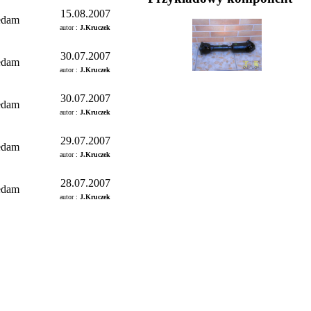
15.08.2007
edam
autor :
J.Kruczek
30.07.2007
edam
autor :
J.Kruczek
30.07.2007
edam
autor :
J.Kruczek
29.07.2007
edam
autor :
J.Kruczek
28.07.2007
edam
autor :
J.Kruczek