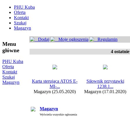
PHU Kuba
Oferta
Kontakt
Szukaj
Magazyn
Dodaj
Moje ogłoszenia
Regulamin
Menu
główne
4 ostatnie
PHU Kuba
Oferta
Kontakt
Szukaj
Karta sterująca ATOS E-
Siłownik przystawki
Magazyn
MI-...
1238.1...
Magazyn (25.05.2020)
Magazyn (17.01.2020)
Magazyn
Wyświetla wszystkie ogłoszenia